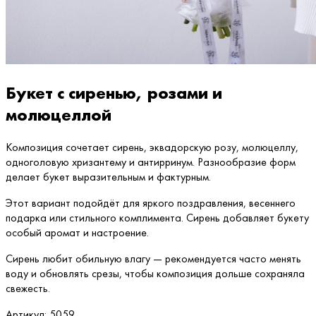
Букет с сиренью, розами и
молюцеллой
Композиция сочетает сирень, эквадорскую розу, молюцеллу,
одноголовую хризантему и антирринум. Разнообразие форм
делает букет выразительным и фактурным.
Этот вариант подойдёт для яркого поздравления, весеннего
подарка или стильного комплимента. Сирень добавляет букету
особый аромат и настроение.
Сирень любит обильную влагу — рекомендуется часто менять
воду и обновлять срезы, чтобы композиция дольше сохраняла
свежесть.
Артикул:
5059