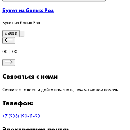
Букет из белых Роз
Букет из белых Роз
4 450
₽
00
|
00
Связаться с нами
Свяжитесь с нами и дайте нам знать, чем мы можем помочь.
Телефон:
+7 (903) 190-11-90
Электронная почта: