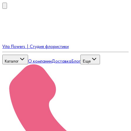
Vita Flowers | Студия флористики
О компании
Доставка
Блог
Каталог
Еще